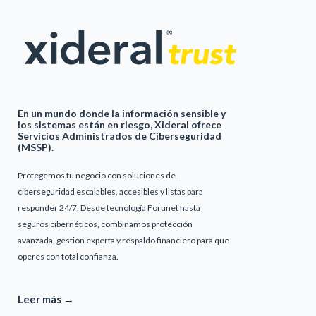
En un mundo donde la información sensible y
los sistemas están en riesgo, Xideral ofrece
Servicios Administrados de Ciberseguridad
(MSSP).
Protegemos tu negocio con soluciones de
ciberseguridad escalables, accesibles y listas para
responder 24/7. Desde tecnología Fortinet hasta
seguros cibernéticos, combinamos protección
avanzada, gestión experta y respaldo financiero para que
operes con total confianza.
Leer más →