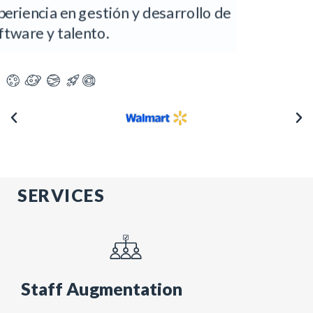
rrollo de
personalizadas para cada necesida
SERVICES
Staff Augmentation