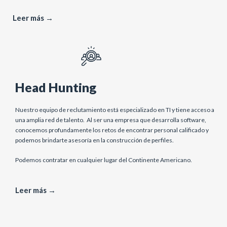
Leer más →
Head Hunting
Nuestro equipo de reclutamiento está especializado en TI y tiene acceso a
una amplia red de talento. Al ser una empresa que desarrolla software,
conocemos profundamente los retos de encontrar personal calificado y
podemos brindarte asesoría en la construcción de perfiles.
Podemos contratar en cualquier lugar del Continente Americano.
Leer más →