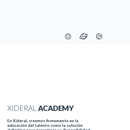
XIDERAL
ACADEMY
En Xideral, creemos firmemente en la
educación del talento como la solución
definitiva para garantizar su disponibilidad