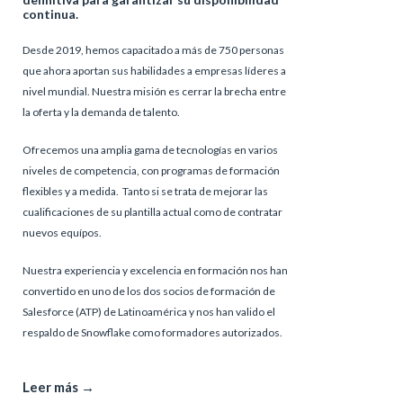
continua.
Desde 2019, hemos capacitado a más de 750 personas
que ahora aportan sus habilidades a empresas líderes a
nivel mundial. Nuestra misión es cerrar la brecha entre
la oferta y la demanda de talento.
Ofrecemos una amplia gama de tecnologías en varios
niveles de competencia, con programas de formación
flexibles y a medida. Tanto si se trata de mejorar las
cualificaciones de su plantilla actual como de contratar
nuevos equípos.
Nuestra experiencia y excelencia en formación nos han
convertido en uno de los dos socios de formación de
Salesforce (ATP) de Latinoamérica y nos han valido el
respaldo de Snowflake como formadores autorizados.
Leer más →