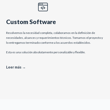
Custom Software
Resolvemos la necesidad completa, colaboramos en la definición de
necesidades, alcances y requerimientos técnicos. Tomamos el proyecto y
lo entregamos terminado conforme a los acuerdos establecidos.
Esta es una solución absolutamente personalizable y flexible.
Leer más →