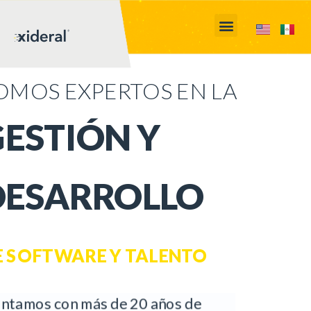
OMOS EXPERTOS EN LA
GESTIÓN Y
DESARROLLO
E SOFTWARE Y TALENTO
os de
Ofrecemos soluciones TI flexibles 