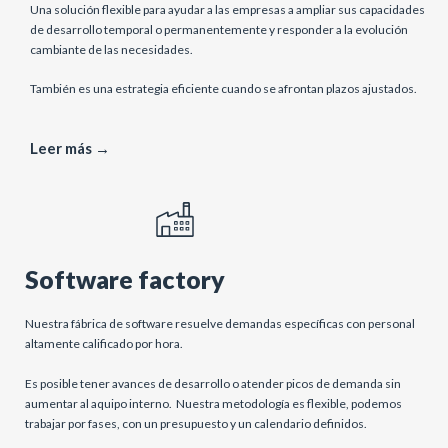
Una solución flexible para ayudar a las empresas a ampliar sus capacidades
de desarrollo temporal o permanentemente y responder a la evolución
cambiante de las necesidades.
También es una estrategia eficiente cuando se afrontan plazos ajustados.
Leer más →
Software factory
Nuestra fábrica de software resuelve demandas específicas con personal
altamente calificado por hora.
Es posible tener avances de desarrollo o atender picos de demanda sin
aumentar al aquipo interno. Nuestra metodología es flexible, podemos
trabajar por fases, con un presupuesto y un calendario definidos.