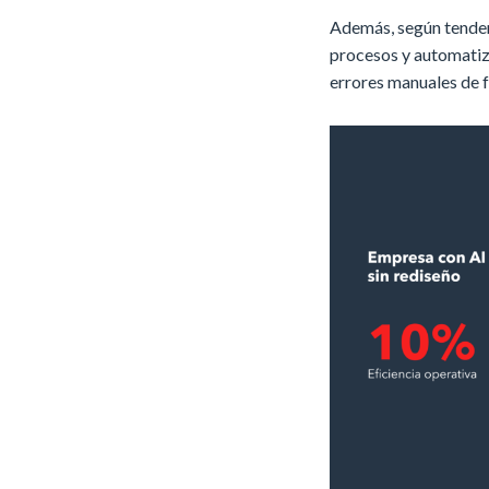
Además, según tendenc
procesos y automatiz
errores manuales de f