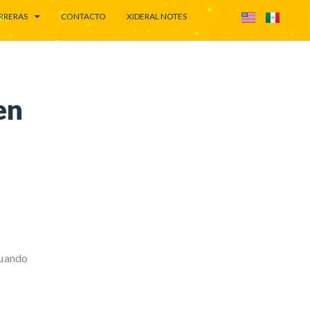
RRERAS
CONTACTO
XIDERAL NOTES
en
cuando