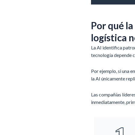
Por qué la
logística 
La AI identifica patr
tecnología depende c
Por ejemplo, si una 
la AI únicamente repl
Las compañías lídere
inmediatamente, prime