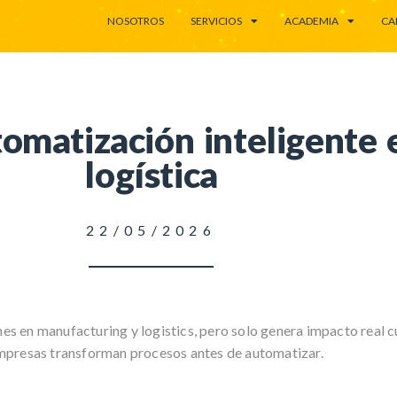
NOSOTROS
SERVICIOS
ACADEMIA
CA
tomatización inteligente 
logística
22/05/2026
nes en manufacturing y logistics, pero solo genera impacto real 
mpresas transforman procesos antes de automatizar.