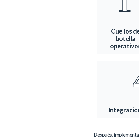
1
Cuellos d
botella
operativo
Integracio
Después, implementan