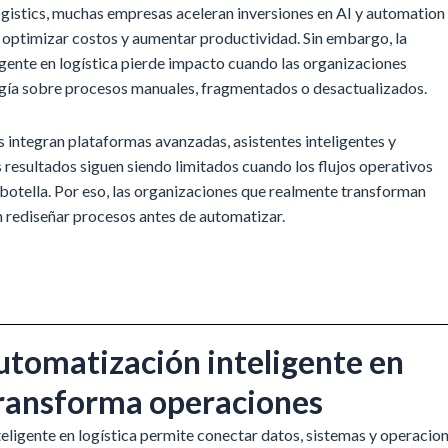
ogistics, muchas empresas aceleran inversiones en AI y automation
 optimizar costos y aumentar productividad. Sin embargo, la
gente en logística pierde impacto cuando las organizaciones
ía sobre procesos manuales, fragmentados o desactualizados.
 integran plataformas avanzadas, asistentes inteligentes y
 resultados siguen siendo limitados cuando los flujos operativos
botella. Por eso, las organizaciones que realmente transforman
n rediseñar procesos antes de automatizar.
utomatización inteligente en
 transforma operaciones
eligente en logística permite conectar datos, sistemas y operacio