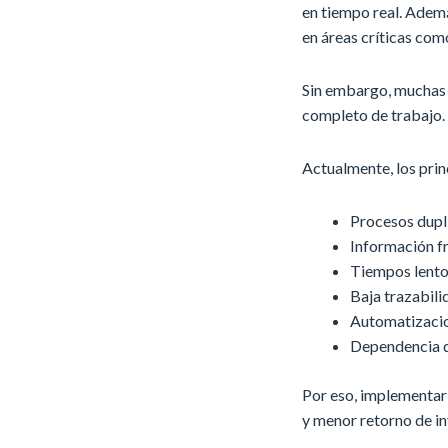
en tiempo real. Ademá
en áreas críticas com
Sin embargo, muchas e
completo de trabajo. 
Actualmente, los prin
Procesos dupl
Información f
Tiempos lento
Baja trazabili
Automatizaci
Dependencia d
Por eso, implementar
y menor retorno de in