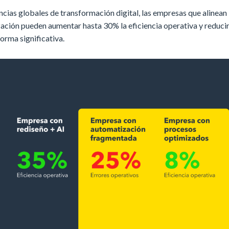
ias globales de transformación digital, las empresas que alinean
ación pueden aumentar hasta 30% la eficiencia operativa y reduci
orma significativa.