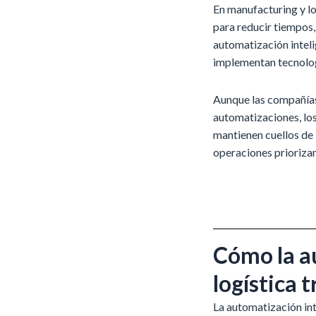
En manufacturing y l
para reducir tiempos,
automatización inteli
implementan tecnolog
Aunque las compañías
automatizaciones, los
mantienen cuellos de 
operaciones prioriza
Cómo la a
logística
La automatización int