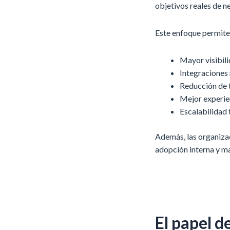
objetivos reales de n
Este enfoque permite
Mayor visibil
Integraciones
Reducción de 
Mejor experie
Escalabilidad 
Además, las organiza
adopción interna y m
El papel d