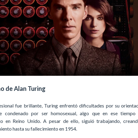
o de Alan Turing
ional fue brillante, Turing enfrentó dificultades por su orienta
ue condenado por ser homosexual, algo que en ese tiempo 
to en Reino Unido. A pesar de ello, siguió trabajando, crean
ento hasta su fallecimiento en 1954.