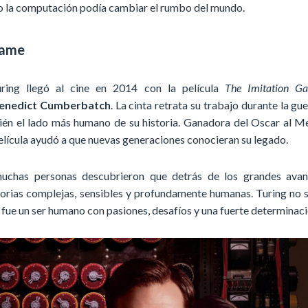
 la computación podía cambiar el rumbo del mundo.
Game
ring llegó al cine en 2014 con la película
The Imitation G
enedict Cumberbatch
. La cinta retrata su trabajo durante la gue
ién el lado más humano de su historia. Ganadora del Oscar al M
elícula ayudó a que nuevas generaciones conocieran su legado.
muchas personas descubrieron que detrás de los grandes ava
torias complejas, sensibles y profundamente humanas. Turing no 
 fue un ser humano con pasiones, desafíos y una fuerte determinaci