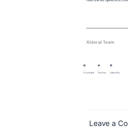
Xideral Team
Facebook
Twitter
LinkedIn
Leave a C