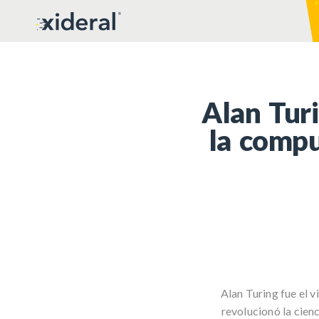
Alan Turi
la compu
Alan Turing fue el 
revolucionó la cien