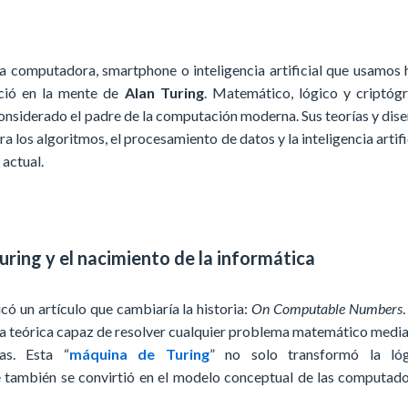
a computadora, smartphone o inteligencia artificial que usamos 
ció en la mente de
Alan Turing
. Matemático, lógico y criptóg
considerado el padre de la computación moderna. Sus teorías y dis
a los algoritmos, el procesamiento de datos y la inteligencia artifi
actual.
ring y el nacimiento de la informática
có un artículo que cambiaría la historia:
On Computable Numbers
.
a teórica capaz de resolver cualquier problema matemático medi
sas. Esta “
máquina de Turing
” no solo transformó la lóg
 también se convirtió en el modelo conceptual de las computad