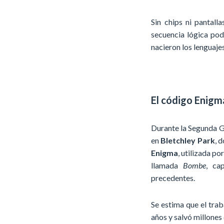
Sin chips ni pantall
secuencia lógica pod
nacieron los lenguaje
El código Enigm
Durante la Segunda Gu
en
Bletchley Park
, 
Enigma
, utilizada po
llamada
Bombe
, ca
precedentes.
Se estima que el trab
años y salvó millones 