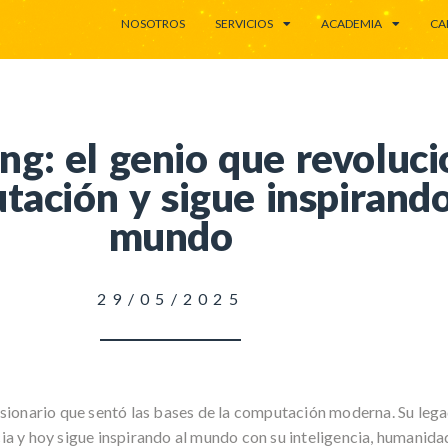
NOSOTROS
SERVICIOS
ACADEMIA
CA
ng: el genio que revoluc
tación y sigue inspirando
mundo
29/05/2025
visionario que sentó las bases de la computación moderna. Su leg
cia y hoy sigue inspirando al mundo con su inteligencia, humanida