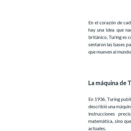
En el corazón de cad
hay una idea que na
británico, Turing es 
sentaron las bases par
que mueven al mundo 
La máquina de Tu
En 1936, Turing publi
describió una máquin
instrucciones preci
matemática, sino que
actuales.