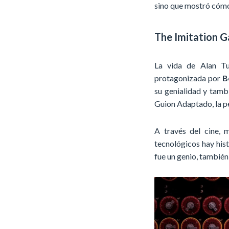
sino que mostró cómo
The Imitation 
La vida de Alan Tu
protagonizada por
B
su genialidad y tamb
Guion Adaptado, la p
A través del cine, 
tecnológicos hay his
fue un genio, también