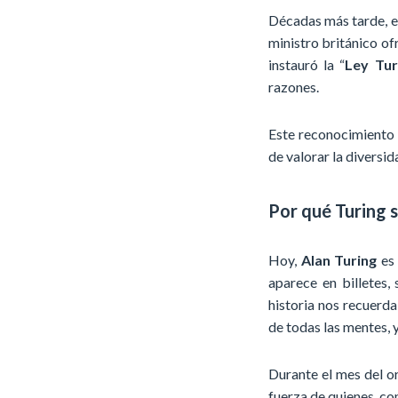
Décadas más tarde, e
ministro británico ofr
instauró la “
Ley Tur
razones.
Este reconocimiento 
de valorar la diversid
Por qué Turing 
Hoy,
Alan Turing
es 
aparece en billetes,
historia nos recuerda
de todas las mentes, y
Durante el mes del or
fuerza de quienes, co