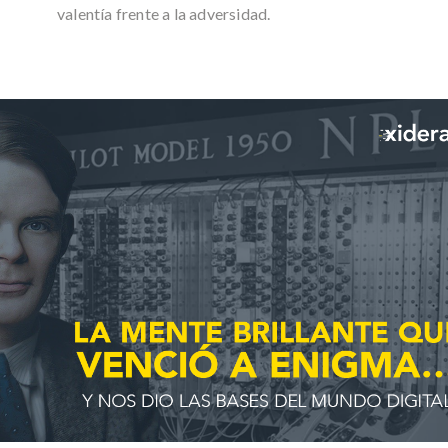
valentía frente a la adversidad.