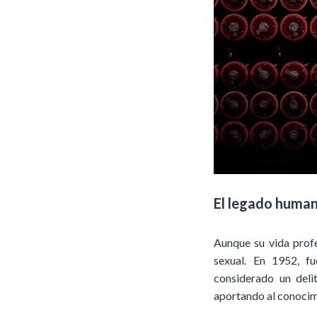
El legado human
Aunque su vida profes
sexual. En 1952, f
considerado un deli
aportando al conocimi