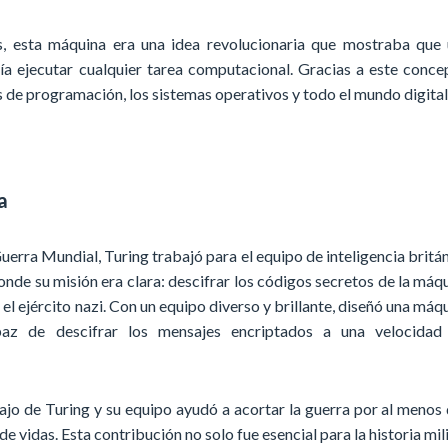
as, esta máquina era una idea revolucionaria que mostraba que
ía ejecutar cualquier tarea computacional. Gracias a este conce
s de programación, los sistemas operativos y todo el mundo digital
a
erra Mundial, Turing trabajó para el equipo de inteligencia britá
donde su misión era clara: descifrar los códigos secretos de la máq
r el ejército nazi. Con un equipo diverso y brillante, diseñó una máq
paz de descifrar los mensajes encriptados a una velocidad 
ajo de Turing y su equipo ayudó a acortar la guerra por al menos
de vidas. Esta contribución no solo fue esencial para la historia mili