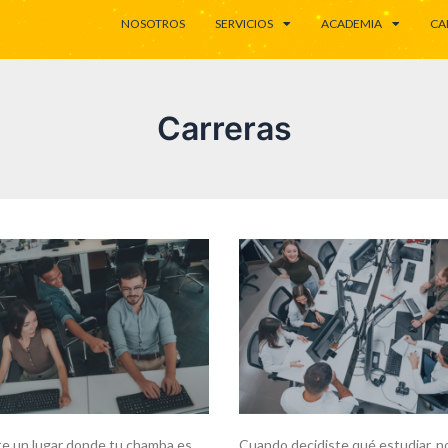
NOSOTROS
SERVICIOS
ACADEMIA
CA
Carreras
e un lugar donde tu chamba es
Cuando decidiste qué estudiar, n