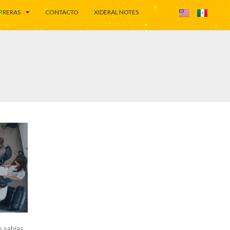
RRERAS
CONTACTO
XIDERAL NOTES
o sabías