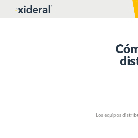
Cóm
dis
Los equipos distrib