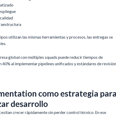
atizado
espliegue
calidad
raestructura
pos utilizan las mismas herramientas y procesos, las entregas se
les.
resa global con múltiples squads puede reducir tiempos de
n 40% al implementar pipelines unificados y estándares de revisió
mentation como estrategia par
ar desarrollo
sitan crecer rápidamente sin perder control técnico. En ese