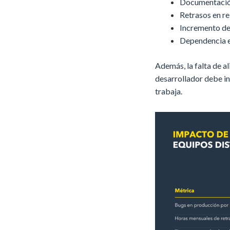
Documentación
Retrasos en re
Incremento de
Dependencia e
Además, la falta de a
desarrollador debe in
trabaja.