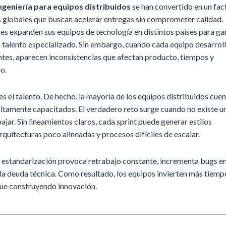
ngeniería para equipos distribuidos
se han convertido en un fac
s globales que buscan acelerar entregas sin comprometer calidad.
s expanden sus equipos de tecnología en distintos países para ga
 talento especializado. Sin embargo, cuando cada equipo desarrol
ntes, aparecen inconsistencias que afectan producto, tiempos y
o.
es el talento. De hecho, la mayoría de los equipos distribuidos cue
altamente capacitados. El verdadero reto surge cuando no existe u
jar. Sin lineamientos claros, cada sprint puede generar estilos
rquitecturas poco alineadas y procesos difíciles de escalar.
e estandarización provoca retrabajo constante, incrementa bugs e
la deuda técnica. Como resultado, los equipos invierten más tiemp
que construyendo innovación.