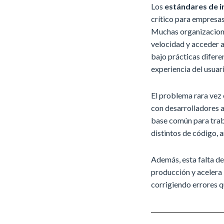
Los
estándares de i
crítico para empresa
Muchas organizacione
velocidad y acceder a
bajo prácticas difere
experiencia del usuari
El problema rara vez 
con desarrolladores 
base común para traba
distintos de código, a
Además, esta falta d
producción y acelera 
corrigiendo errores 