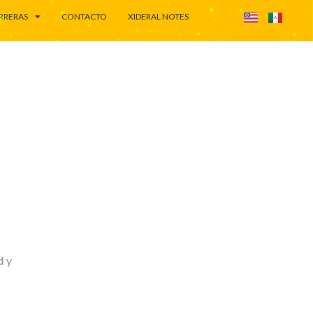
RRERAS
CONTACTO
XIDERAL NOTES
d y