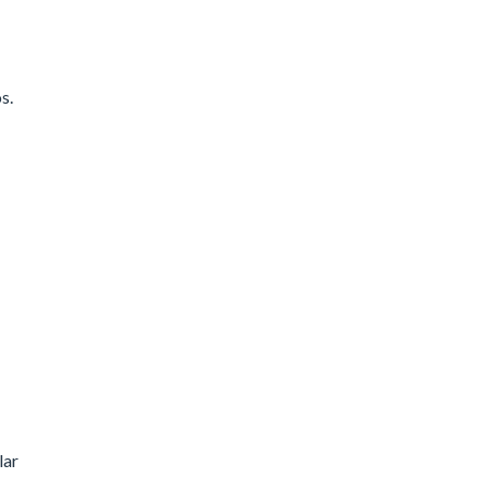
s.
lar