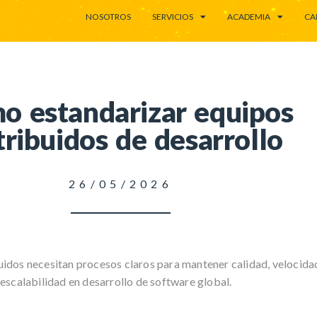
NOSOTROS
SERVICIOS
ACADEMIA
CA
o estandarizar equipos
tribuidos de desarrollo
26/05/2026
uidos necesitan procesos claros para mantener calidad, velocida
escalabilidad en desarrollo de software global.