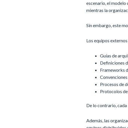
escenario, el modelo 
mientras la organizac
Sin embargo, este mo
Los equipos externos
Guías de arqu
Definiciones d
Frameworks de
Convenciones
Procesos de 
Protocolos de
De lo contrario, cad
Además, las organiza
equipos distribuidos 