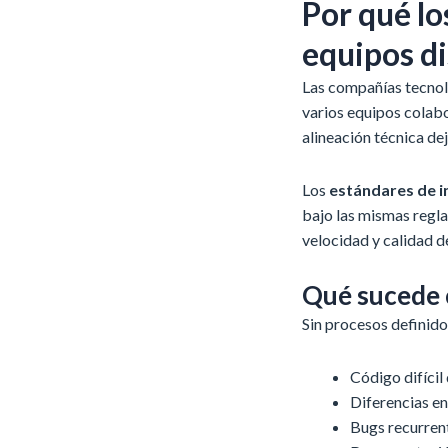
Por qué lo
equipos di
Las compañías tecnol
varios equipos colabo
alineación técnica dej
Los
estándares de i
bajo las mismas regl
velocidad y calidad de
Qué sucede 
Sin procesos definido
Código difícil
Diferencias en
Bugs recurren