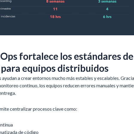
ps fortalece los estándares de
 para equipos distribuidos
 ayudan a crear entornos mucho más estables y escalables. Gracia
monitoreo continuo, los equipos reducen errores manuales y manti
entrega.
ite centralizar procesos clave como:
ontinua
matizada de código