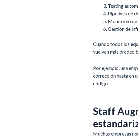
Testing autom
Pipelines de d
Monitoreo de 
Gestión de inf
Cuando todos los equi
vuelven más predecib
Por ejemplo, una emp
corrección hasta en u
código.
Staff Aug
estandariz
Muchas empresas nece