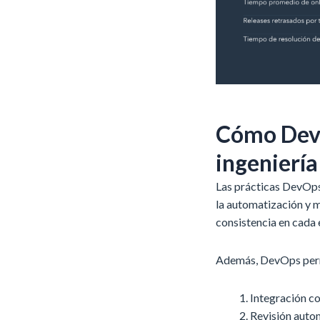
Cómo DevO
ingeniería
Las prácticas DevOps
la automatización y 
consistencia en cada 
Además, DevOps perm
Integración c
Revisión auto