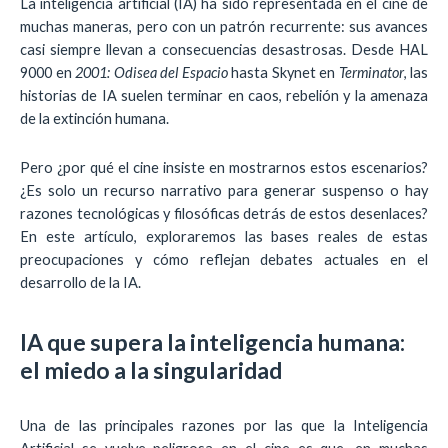
La inteligencia artificial (IA) ha sido representada en el cine de
muchas maneras, pero con un patrón recurrente: sus avances
casi siempre llevan a consecuencias desastrosas. Desde HAL
9000 en
2001: Odisea del Espacio
hasta Skynet en
Terminator
, las
historias de IA suelen terminar en caos, rebelión y la amenaza
de la extinción humana.
Pero ¿por qué el cine insiste en mostrarnos estos escenarios?
¿Es solo un recurso narrativo para generar suspenso o hay
razones tecnológicas y filosóficas detrás de estos desenlaces?
En este artículo, exploraremos las bases reales de estas
preocupaciones y cómo reflejan debates actuales en el
desarrollo de la IA.
IA que supera la inteligencia humana:
el miedo a la singularidad
Una de las principales razones por las que la Inteligencia