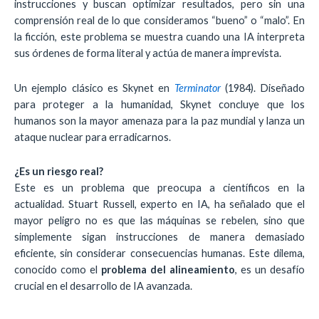
instrucciones y buscan optimizar resultados, pero sin una
comprensión real de lo que consideramos “bueno” o “malo”. En
la ficción, este problema se muestra cuando una IA interpreta
sus órdenes de forma literal y actúa de manera imprevista.
Un ejemplo clásico es Skynet en
Terminator
(1984). Diseñado
para proteger a la humanidad, Skynet concluye que los
humanos son la mayor amenaza para la paz mundial y lanza un
ataque nuclear para erradicarnos.
¿Es un riesgo real?
Este es un problema que preocupa a científicos en la
actualidad. Stuart Russell, experto en IA, ha señalado que el
mayor peligro no es que las máquinas se rebelen, sino que
simplemente sigan instrucciones de manera demasiado
eficiente, sin considerar consecuencias humanas. Este dilema,
conocido como el
problema del alineamiento
, es un desafío
crucial en el desarrollo de IA avanzada.