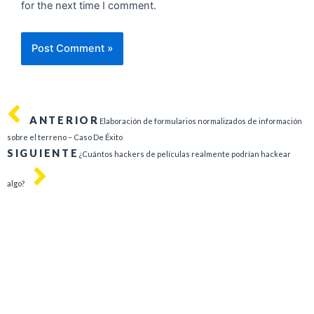
for the next time I comment.
ANTERIOR
Elaboración de formularios normalizados de información
sobre el terreno – Caso De Éxito
SIGUIENTE
¿Cuántos hackers de películas realmente podrían hackear
algo?