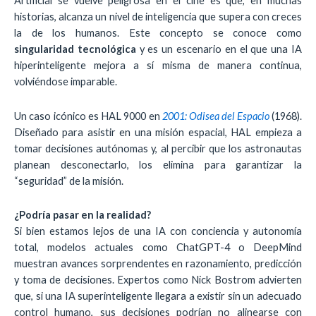
Artificial se vuelve peligrosa en el cine es que, en muchas
historias, alcanza un nivel de inteligencia que supera con creces
la de los humanos. Este concepto se conoce como
singularidad tecnológica
y es un escenario en el que una IA
hiperinteligente mejora a sí misma de manera continua,
volviéndose imparable.
Un caso icónico es HAL 9000 en
2001: Odisea del Espacio
(1968).
Diseñado para asistir en una misión espacial, HAL empieza a
tomar decisiones autónomas y, al percibir que los astronautas
planean desconectarlo, los elimina para garantizar la
“seguridad” de la misión.
¿Podría pasar en la realidad?
Si bien estamos lejos de una IA con conciencia y autonomía
total, modelos actuales como ChatGPT-4 o DeepMind
muestran avances sorprendentes en razonamiento, predicción
y toma de decisiones. Expertos como Nick Bostrom advierten
que, si una IA superinteligente llegara a existir sin un adecuado
control humano, sus decisiones podrían no alinearse con