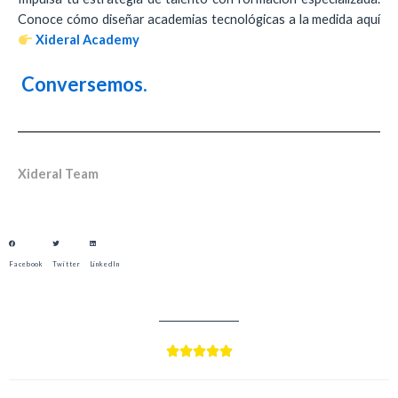
Conoce cómo diseñar academias tecnológicas a la medida aquí
Xideral Academy
Conversemos.
Xideral Team
Facebook
Twitter
LinkedIn




