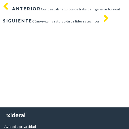
ANTERIOR
Cómo escalar equipos de trabajo sin generar burnout
SIGUIENTE
Cómo evitar la saturación de líderes técnicos
Aviso de privacidad