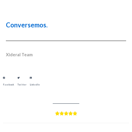
Conversemos.
Xideral Team
Facebook
Twitter
LinkedIn




