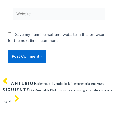
Save my name, email, and website in this browser
for the next time I comment.
ANTERIOR
Riesgos del vendor lock-in empresarial en LATAM
SIGUIENTE
Día Mundial del WiFi: cómo esta tecnología transformó la vida
digital