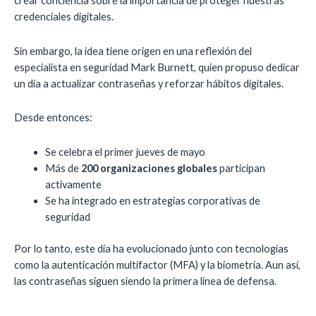
crear conciencia sobre la importancia de proteger nuestras
credenciales digitales.
Sin embargo, la idea tiene origen en una reflexión del
especialista en seguridad
Mark Burnett
, quien propuso dedicar
un día a actualizar contraseñas y reforzar hábitos digitales.
Desde entonces:
Se celebra el primer jueves de mayo
Más de
200 organizaciones globales
participan
activamente
Se ha integrado en estrategias corporativas de
seguridad
Por lo tanto, este día ha evolucionado junto con tecnologías
como la autenticación multifactor (MFA) y la biometría. Aun así,
las contraseñas siguen siendo la primera línea de defensa.