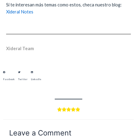
Si te interesan más temas como estos, checa nuestro blog:
Xideral Notes
Xideral Team
Facebook
Twitter
LinkedIn





Leave a Comment