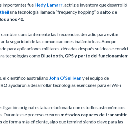
ás importantes fue
Hedy Lamarr
, actriz e inventora que desarrolló
theil
una tecnología llamada “frequency hopping” o
salto de
los años 40.
 cambiar constantemente las frecuencias de radio para evitar
rar la seguridad de las comunicaciones inalámbricas. Aunque
ado para aplicaciones militares, décadas después su idea se convir
para tecnologías como
Bluetooth, GPS y parte del funcionamien
el científico australiano
John O’Sullivan
y el equipo de
IRO
ayudaron a desarrollar tecnologías esenciales para el WiFi
estigación original estaba relacionada con estudios astronómicos
s. Durante ese proceso crearon
métodos capaces de transmitir
as
de forma más eficiente, algo que terminó siendo clave para las