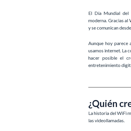
El Día Mundial del
moderna. Gracias al W
y se comunican desde 
Aunque hoy parece a
usamos internet. La c
hacer posible el cr
entretenimiento digit
¿Quién cre
La historia del WiFi
las videollamadas.