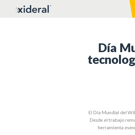
Día Mu
tecnolog
El Día Mundial del Wi
Desde el trabajo remo
herramienta esenci