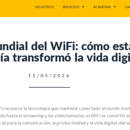
NOSOTROS
SERVICIOS
ACADEMIA
CA
ndial del WiFi: cómo est
ía transformó la vida digi
11/05/2026
Fi reconoce la tecnología que mantiene conectado al mundo mod
to hasta el streaming y las videollamadas, el WiFi se convirtió e
al para la comunicación, la productividad y la vida digital diaria