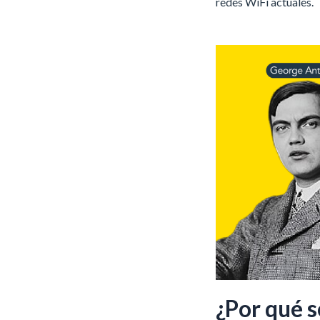
redes WiFi actuales.
¿Por qué s