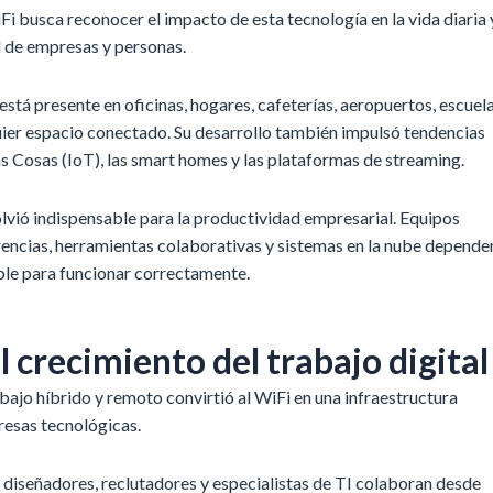
Fi busca reconocer el impacto de esta tecnología en la vida diaria 
al de empresas y personas.
está presente en oficinas, hogares, cafeterías, aeropuertos, escuel
ier espacio conectado. Su desarrollo también impulsó tendencias
as Cosas (IoT), las smart homes y las plataformas de streaming.
lvió indispensable para la productividad empresarial. Equipos
encias, herramientas colaborativas y sistemas en la nube depende
ble para funcionar correctamente.
el crecimiento del trabajo digital
abajo híbrido y remoto convirtió al WiFi en una infraestructura
resas tecnológicas.
 diseñadores, reclutadores y especialistas de TI colaboran desde