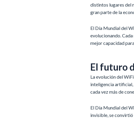
distintos lugares del
gran parte de la econ
El Día Mundial del W
evolucionando. Cada 
mejor capacidad para
El futuro 
La evolución del WiF
inteligencia artificia
cada vez más de conex
El Día Mundial del W
invisible, se convirti