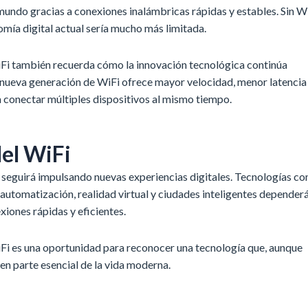
 mundo gracias a conexiones inalámbricas rápidas y estables. Sin Wi
omía digital actual sería mucho más limitada.
iFi también recuerda cómo la innovación tecnológica continúa
nueva generación de WiFi ofrece mayor velocidad, menor latencia
 conectar múltiples dispositivos al mismo tiempo.
del WiFi
i seguirá impulsando nuevas experiencias digitales. Tecnologías c
l, automatización, realidad virtual y ciudades inteligentes depender
iones rápidas y eficientes.
iFi es una oportunidad para reconocer una tecnología que, aunque
ó en parte esencial de la vida moderna.