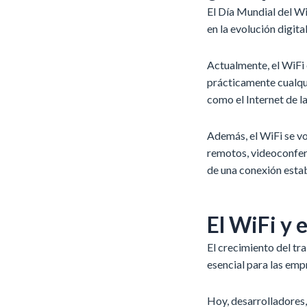
El Día Mundial del Wi
en la evolución digit
Actualmente, el WiFi 
prácticamente cualqu
como el Internet de l
Además, el WiFi se vo
remotos, videoconfer
de una conexión esta
El WiFi y 
El crecimiento del tr
esencial para las emp
Hoy, desarrolladores,