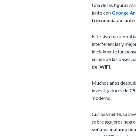
Una de las figuras m
junto con
George An
frecuencia durante 
Este sistema permitía
interferencias y mejo
inicialmente fue pens
en una de las bases 
del WiFi
.
Muchos años después, 
investigadores de
CS
moderno.
Curiosamente, su inv
sobre agujeros negro
señales inalámbric