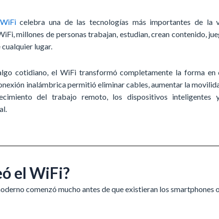
WiFi
celebra una de las tecnologías más importantes de la 
iFi, millones de personas trabajan, estudian, crean contenido, ju
cualquier lugar.
lgo cotidiano, el WiFi transformó completamente la forma en
onexión inalámbrica permitió eliminar cables, aumentar la movilid
ecimiento del trabajo remoto, los dispositivos inteligentes 
al.
ó el WiFi?
 moderno comenzó mucho antes de que existieran los smartphones 