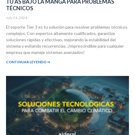
TU AS BAJO LA MANGA PARA PROBLEMAS
TÉCNICOS
July 24, 2024
El soporte Tier 3 es tu solución para resolver problemas técnicos
complejos. Con expertos altamente cualificados, garantiza
soluciones rápidas y efectivas, mejorando la estabilidad del
sistema y evitando recurrencias. ¡Imprescindible para cualquier
empresa que maneje sistemas avanzados!
CONTINUAR LEYENDO ➞