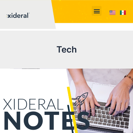
Tech
XIDERAL
NOTES