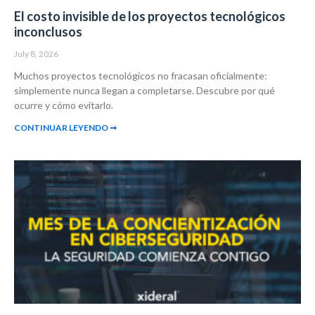
El costo invisible de los proyectos tecnológicos
inconclusos
July 8, 2026
Muchos proyectos tecnológicos no fracasan oficialmente:
simplemente nunca llegan a completarse. Descubre por qué
ocurre y cómo evitarlo.
CONTINUAR LEYENDO ➞