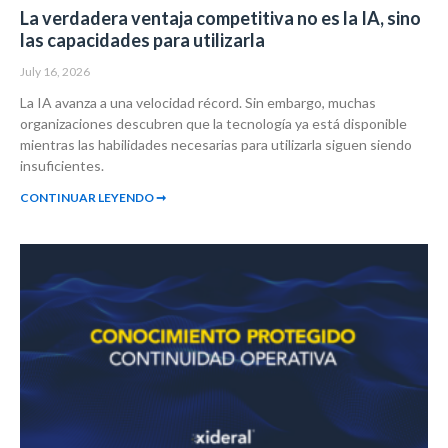
La verdadera ventaja competitiva no es la IA, sino
las capacidades para utilizarla
July 16, 2026
La IA avanza a una velocidad récord. Sin embargo, muchas
organizaciones descubren que la tecnología ya está disponible
mientras las habilidades necesarias para utilizarla siguen siendo
insuficientes.
CONTINUAR LEYENDO ➞