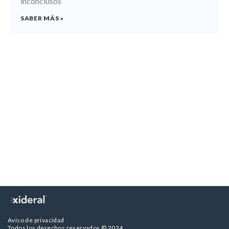
inconclusos
SABER MÁS »
Aviso de privacidad
Todos los derechos reservados © 2024