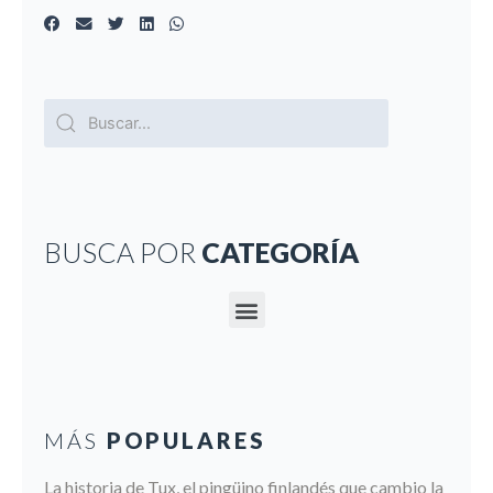
BUSCA POR
CATEGORÍA
MÁS
POPULARES
La historia de Tux, el pingüino finlandés que cambio la