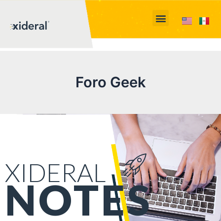
Foro Geek
XIDERAL
NOTES