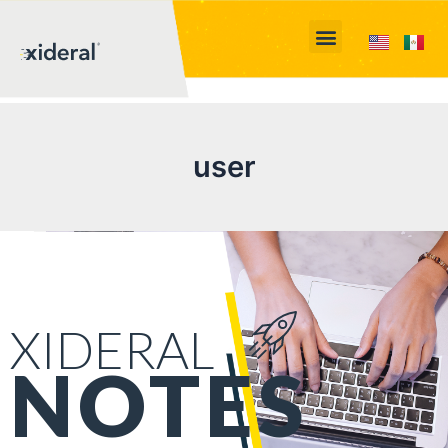
user
XIDERAL
NOTES