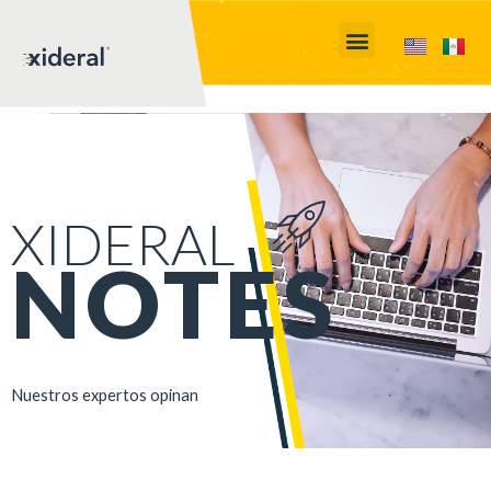
XIDERAL
NOTES
Nuestros expertos opinan