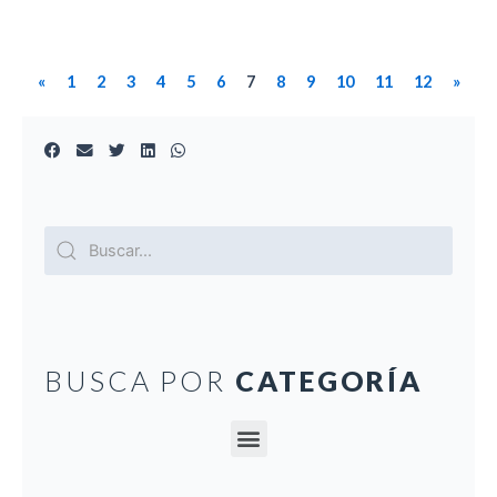
«
1
2
3
4
5
6
7
8
9
10
11
12
»
BUSCA POR
CATEGORÍA