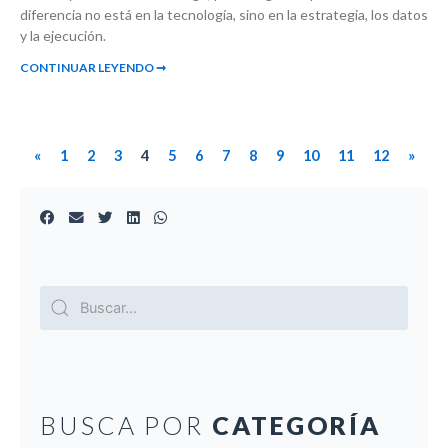
diferencia no está en la tecnología, sino en la estrategia, los datos
y la ejecución.
CONTINUAR LEYENDO ➞
«
1
2
3
4
5
6
7
8
9
10
11
12
»
BUSCA POR
CATEGORÍA