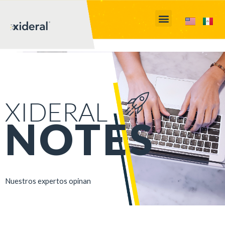
XIDERAL
NOTES
Nuestros expertos opinan