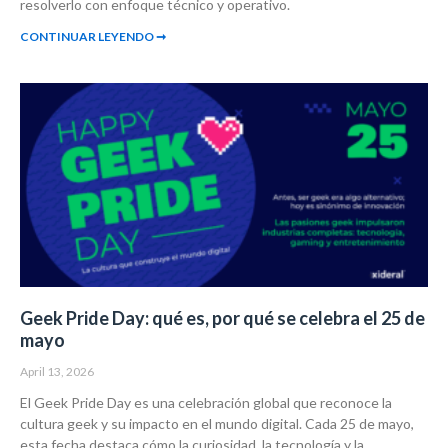
resolverlo con enfoque técnico y operativo.
CONTINUAR LEYENDO ➞
Geek Pride Day: qué es, por qué se celebra el 25 de
mayo
April 13, 2026
El Geek Pride Day es una celebración global que reconoce la
cultura geek y su impacto en el mundo digital. Cada 25 de mayo,
esta fecha destaca cómo la curiosidad, la tecnología y la