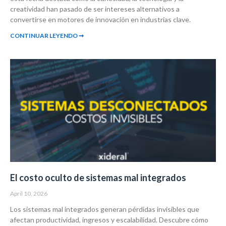
creatividad han pasado de ser intereses alternativos a
convertirse en motores de innovación en industrias clave.
CONTINUAR LEYENDO ➞
El costo oculto de sistemas mal integrados
April 10, 2026
Los sistemas mal integrados generan pérdidas invisibles que
afectan productividad, ingresos y escalabilidad. Descubre cómo