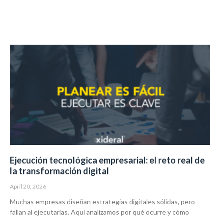
Ejecución tecnológica empresarial: el reto real de
la transformación digital
April 20, 2026
Muchas empresas diseñan estrategias digitales sólidas, pero
fallan al ejecutarlas. Aquí analizamos por qué ocurre y cómo