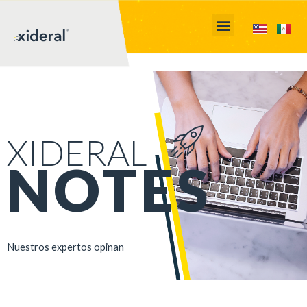
XIDERAL
NOTES
Nuestros expertos opinan