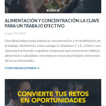
ALIMENTACIÓN Y CONCENTRACIÓN: LA CLAVE
PARA UN TRABAJO EFECTIVO
August 19, 2024
Una dieta balanceada mejora la concentración y el rendimiento en
el trabajo. Nutrientes como omega-3, vitaminas C y E, y hierro son
clave para la función cognitiva. Empresas que promueven hábitos
alimenticios saludables ven mejoras en productividad y bienestar
de los profesionales.
CONTINUAR LEYENDO ➞