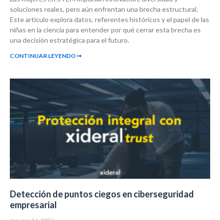
soluciones reales, pero aún enfrentan una brecha estructural.
Este artículo explora datos, referentes históricos y el papel de las
niñas en la ciencia para entender por qué cerrar esta brecha es
una decisión estratégica para el futuro.
CONTINUAR LEYENDO ➞
Detección de puntos ciegos en ciberseguridad
empresarial