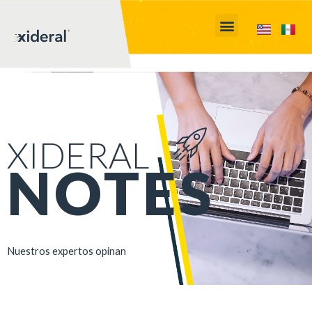
XIDERAL
NOTES
Nuestros expertos opinan